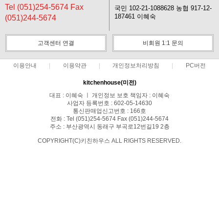
Tel (051)254-5674 Fax
국민 102-21-1088628 농협 917-12-
187461 이혜숙
(051)244-5674
고객센터 연결
비회원 1:1 문의
이용안내
이용약관
개인정보처리방침
PC버전
kitchenhouse(미전)
대표 : 이혜숙 ㅣ 개인정보 보호 책임자 : 이혜숙
사업자 등록번호 : 602-05-14630
통신판매업신고번호 : 166호
전화 : Tel (051)254-5674 Fax (051)244-5674
주소 : 부산광역시 동래구 부곡로12번길19 2층
COPYRIGHT(C)키친하우스 ALL RIGHTS RESERVED.