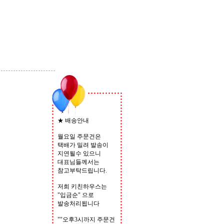
★ 배송안내
월요일 주문건은
택배가 밀려 발송이
지연될수 있으니
대표님들께서는
참고부탁드립니다.
저희 키친하우스는
"입금순" 으로
발송처리됩니다
""오후3시까지 주문건