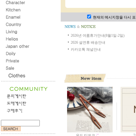
현재의 메시지창을 다시 표
2026년 여름휴가안내(8월1일-2일)
2026 설연휴 배송안내
카카오톡 채널안내
우드 티포크
7