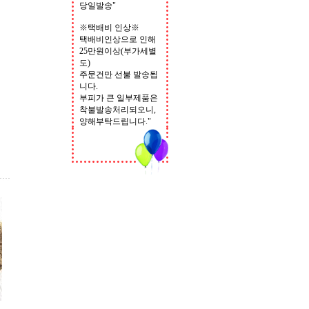
당일발송"
※택배비 인상※
택배비인상으로 인해
25만원이상(부가세별
도)
주문건만 선불 발송됩
니다.
부피가 큰 일부제품은
착불발송처리되오니,
양해부탁드립니다."