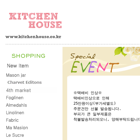
※택배비 인상※

택배비인상으로 인해

25만원이상(부가세별도)

주문건만 선불 발송됩니다.

부피가 큰 일부제품은

착불발송처리되오니, 양해부탁드립니