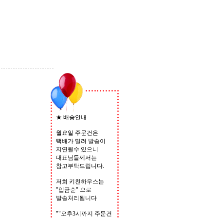
★ 배송안내
월요일 주문건은
택배가 밀려 발송이
지연될수 있으니
대표님들께서는
참고부탁드립니다.
저희 키친하우스는
"입금순" 으로
발송처리됩니다
""오후3시까지 주문건