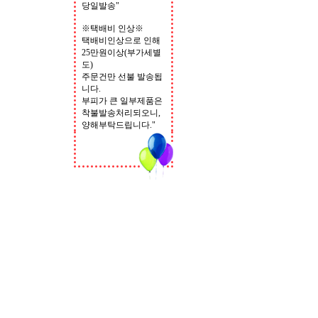
당일발송"
※택배비 인상※
택배비인상으로 인해
25만원이상(부가세별
도)
주문건만 선불 발송됩
니다.
부피가 큰 일부제품은
착불발송처리되오니,
양해부탁드립니다."