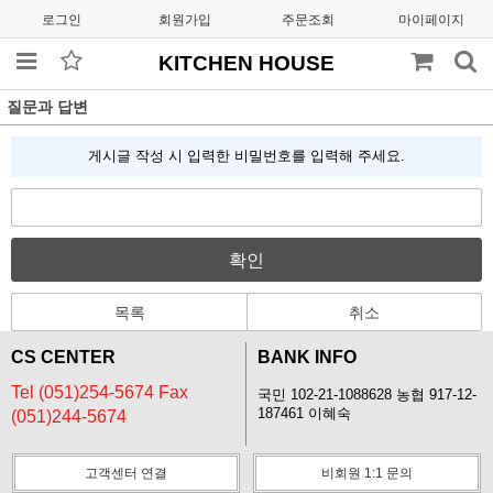
로그인
회원가입
주문조회
마이페이지
KITCHEN HOUSE
질문과 답변
게시글 작성 시 입력한 비밀번호를 입력해 주세요.
확인
목록
취소
CS CENTER
BANK INFO
Tel (051)254-5674 Fax
국민 102-21-1088628 농협 917-12-
187461 이혜숙
(051)244-5674
고객센터 연결
비회원 1:1 문의