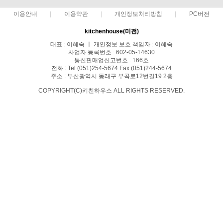
이용안내
이용약관
개인정보처리방침
PC버전
kitchenhouse(미전)
대표 : 이혜숙 ㅣ 개인정보 보호 책임자 : 이혜숙
사업자 등록번호 : 602-05-14630
통신판매업신고번호 : 166호
전화 : Tel (051)254-5674 Fax (051)244-5674
주소 : 부산광역시 동래구 부곡로12번길19 2층
COPYRIGHT(C)키친하우스 ALL RIGHTS RESERVED.